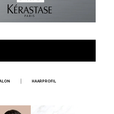
SALON
HAARPROFIL