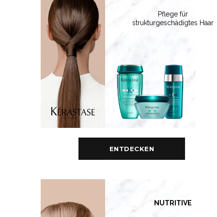
Pflege für
strukturgeschädigtes Haar
ENTDECKEN
NUTRITIVE