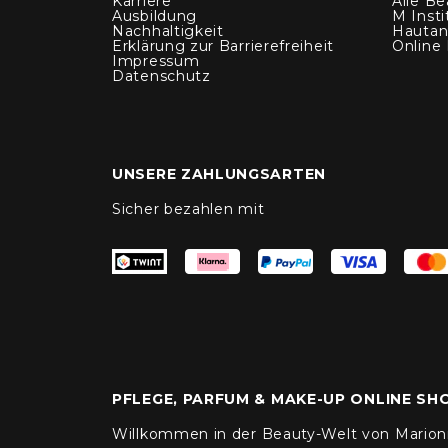
Karriere
Alle Be
Ausbildung
M Insti
Nachhaltigkeit
Hautan
Erklärung zur Barrierefreiheit
Online
Impressum
Datenschutz
UNSERE ZAHLUNGSARTEN
Sicher bezahlen mit
PFLEGE, PARFUM & MAKE-UP ONLINE SH
Willkommen in der Beauty-Welt von Marionn