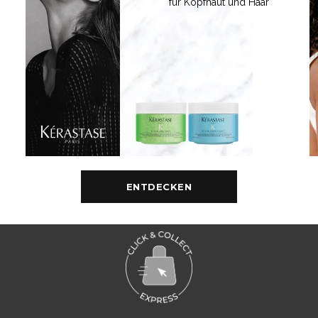
für Kopfhaut und Haar
ENTDECKEN