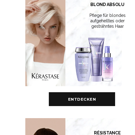
BLOND ABSOLU
Pflege für blondes
aufgehelltes oder
gesträhntes Haar
ENTDECKEN
RÉSISTANCE