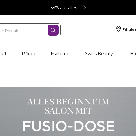
-35% auf alles
Filiale
uft
Pflege
Make-up
Swiss Beauty
Ha