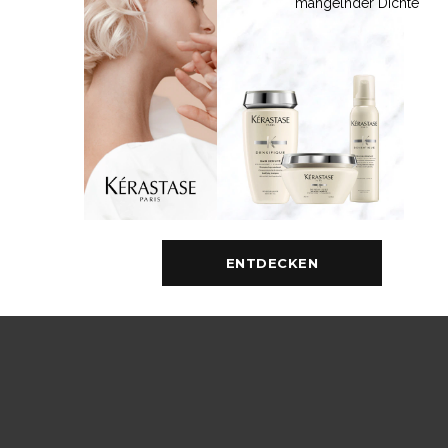
mangelnder Dichte
ENTDECKEN