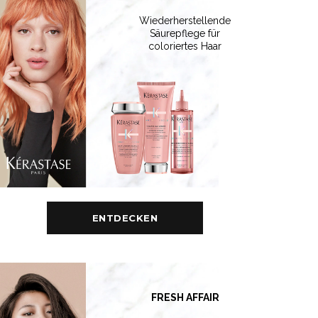
Wiederherstellende
Säurepflege für
coloriertes Haar
ENTDECKEN
FRESH AFFAIR