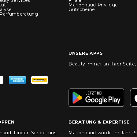
auty Services
Filialen
tut
Marionnaud Privilege
alyse
Gutscheine
 Parfumberatung
UNSERE APPS
Beauty immer an Ihrer Seite,
OPPEN
BERATUNG & EXPERTISE
aud. Finden Sie bei uns
Marionnaud wurde im Jahr 198