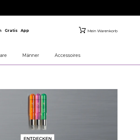
n
Gratis
App
Mein Warenkorb
are
Männer
Accessoires