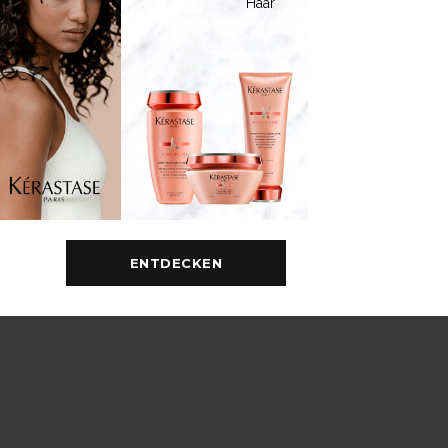
Haar
ENTDECKEN