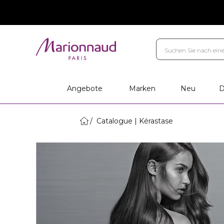
Angebote
Marken
Neu
D
Catalogue | Kérastase