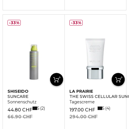
33%
33%
SHISEIDO
LA PRAIRIE
SUNCARE
THE SWISS CELLULAR SUN
Sonnenschutz
Tagescreme
5
5
2
4
44.80 CHF
197.00 CHF
66.90 CHF
294.00 CHF