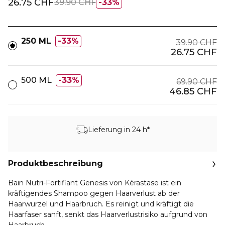
26.75 CHF
39.90 CHF
33%
250 ML
33%
39.90 CHF
26.75 CHF
500 ML
33%
69.90 CHF
46.85 CHF
Lieferung in 24 h*
Produktbeschreibung
Bain Nutri-Fortifiant Genesis von Kérastase ist ein
kräftigendes Shampoo gegen Haarverlust ab der
Haarwurzel und Haarbruch. Es reinigt und kräftigt die
Haarfaser sanft, senkt das Haarverlustrisiko aufgrund von