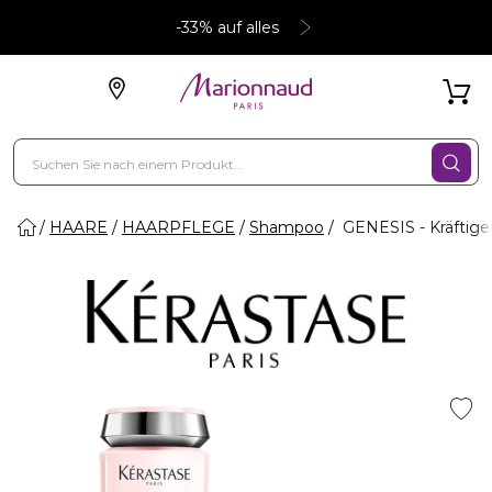
-33% auf alles
HAARE
HAARPFLEGE
Shampoo
GENESIS - Kräftige