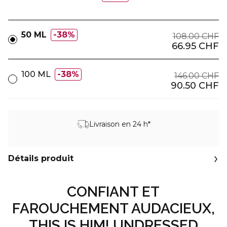
50 ML
38%
108.00 CHF
66.95 CHF
100 ML
38%
146.00 CHF
90.50 CHF
Livraison en 24 h*
Détails produit
CONFIANT ET
FAROUCHEMENT AUDACIEUX,
THIS IS HIM! UNDRESSED