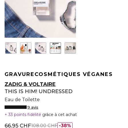
GRAVURE
COSMÉTIQUES VÉGANES
ZADIG & VOLTAIRE
THIS IS HIM! UNDRESSED
Eau de Toilette
9 avis
33 points fidélité
grâce à cet achat
66.95 CHF
108.00 CHF
38%