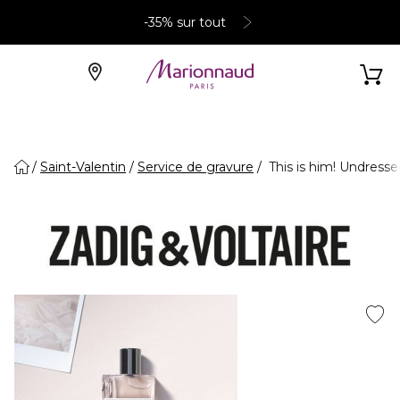
-35% sur tout
Saint-Valentin
Service de gravure
This is him! Undresse