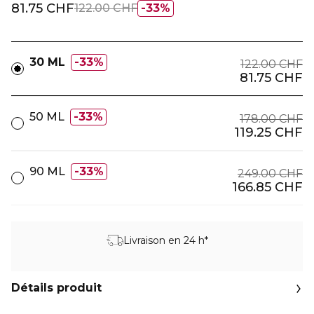
81.75 CHF
122.00 CHF
33%
30 ML
33%
122.00 CHF
81.75 CHF
50 ML
33%
178.00 CHF
119.25 CHF
90 ML
33%
249.00 CHF
166.85 CHF
Livraison en 24 h*
Détails produit