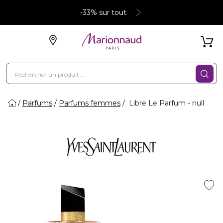
-33% sur tout
Parfums
Parfums femmes
Libre Le Parfum - null