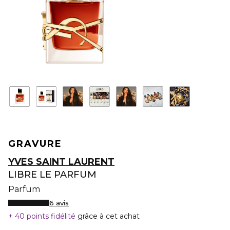
GRAVURE
YVES SAINT LAURENT
LIBRE LE PARFUM
Parfum
6 avis
40 points fidélité
grâce à cet achat