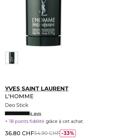
YVES SAINT LAURENT
L'HOMME
Deo Stick
4 avis
18 points fidélité
grâce à cet achat
36.80 CHF
54.90 CHF
33%