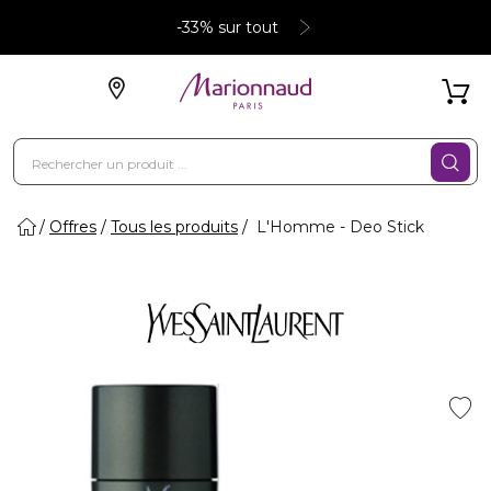
-33% sur tout
Offres
Tous les produits
L'Homme - Deo Stick