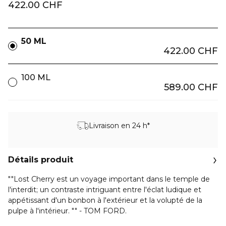
422.00 CHF
50 ML
422.00 CHF
100 ML
589.00 CHF
Livraison en 24 h*
Détails produit
""Lost Cherry est un voyage important dans le temple de
l'interdit; un contraste intriguant entre l'éclat ludique et
appétissant d'un bonbon à l'extérieur et la volupté de la
pulpe à l'intérieur. "" - TOM FORD.