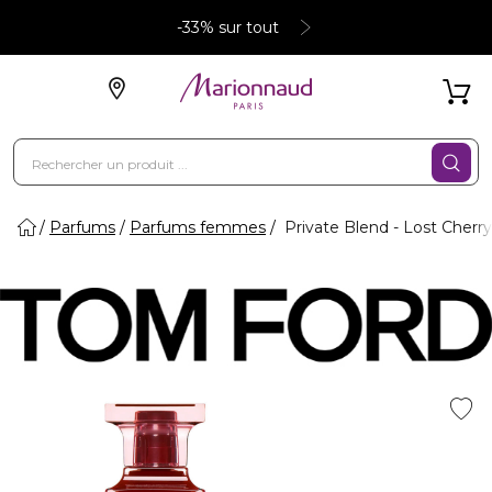
-33% sur tout
Parfums
Parfums femmes
Private Blend - Lost Cherr