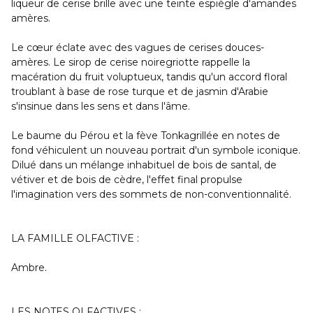
liqueur de cerise brille avec une teinte espiègle d'amandes
amères.
Le cœur éclate avec des vagues de cerises douces-
amères. Le sirop de cerise noiregriotte rappelle la
macération du fruit voluptueux, tandis qu'un accord floral
troublant à base de rose turque et de jasmin d'Arabie
s'insinue dans les sens et dans l'âme.
Le baume du Pérou et la fève Tonkagrillée en notes de
fond véhiculent un nouveau portrait d'un symbole iconique.
Dilué dans un mélange inhabituel de bois de santal, de
vétiver et de bois de cèdre, l'effet final propulse
l'imagination vers des sommets de non-conventionnalité.
LA FAMILLE OLFACTIVE :
Ambre.
LES NOTES OLFACTIVES :