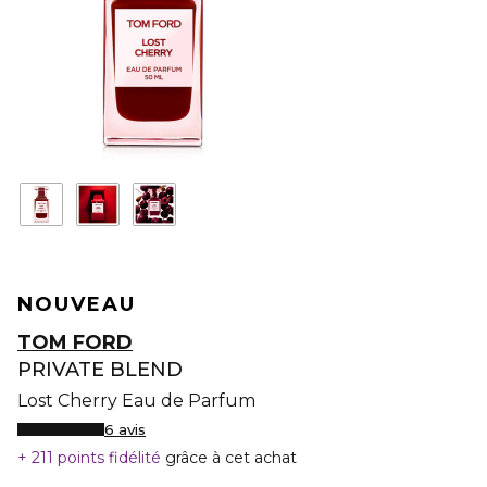
NOUVEAU
TOM FORD
PRIVATE BLEND
Lost Cherry Eau de Parfum
6 avis
211 points fidélité
grâce à cet achat