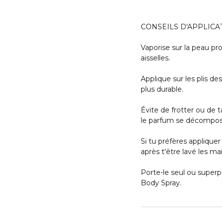
CONSEILS D'APPLICA
Vaporise sur la peau pro
aisselles.
Applique sur les plis d
plus durable.
Évite de frotter ou de 
le parfum se décompos
Si tu préfères appliquer
après t'être lavé les m
Porte-le seul ou superp
Body Spray.