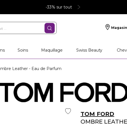
-33% sur tout
Magasin
ms
Soins
Maquillage
Swiss Beauty
Chev
mbre Leather - Eau de Parfum
TOM FORD
OMBRE LEATH