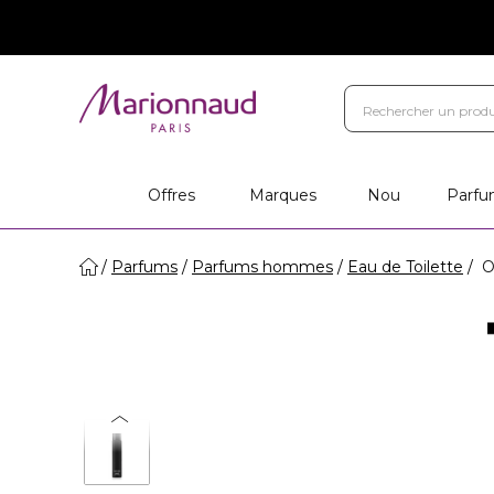
Offres
Marques
Nou
Parfu
Parfums
Parfums hommes
Eau de Toilette
O