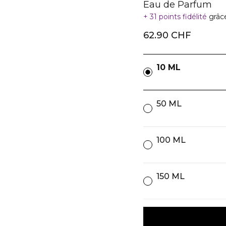
Eau de Parfum
31 points fidélité
grâc
62.90 CHF
10 ML
50 ML
100 ML
150 ML