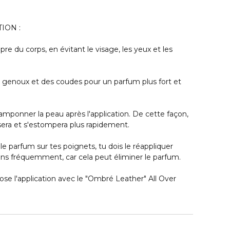
TION :
pre du corps, en évitant le visage, les yeux et les
es genoux et des coudes pour un parfum plus fort et
tamponner la peau après l'application. De cette façon,
era et s'estompera plus rapidement.
 le parfum sur tes poignets, tu dois le réappliquer
ains fréquemment, car cela peut éliminer le parfum.
ose l'application avec le "Ombré Leather" All Over