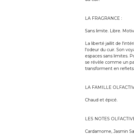
LA FRAGRANCE :
Sans limite. Libre. Moti
La liberté jaillit de l'
l'odeur du cuir. Son voy
espaces sans limites. 
se révèle comme un pay
transforment en reflets 
LA FAMILLE OLFACTIV
Chaud et épicé.
LES NOTES OLFACTIVE
Cardamome, Jasmin Samb