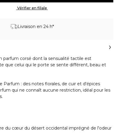
 Vérifier en filiale 
Livraison en 24 h*
 parfum corsé dont la sensualité tactile est
orte que celui qui le porte se sente différent, beau et
Parfum : des notes florales, de cuir et d'épices
rfum qui ne connaît aucune restriction, idéal pour les
s.
ire du cœur du désert occidental imprégné de l'odeur