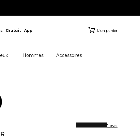
s
Gratuit
App
Mon panier
eux
Hommes
Accessoires
1 avis
ER