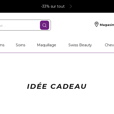
-33% sur tout
Magasin
ms
Soins
Maquillage
Swiss Beauty
Chev
IDÉE CADEAU