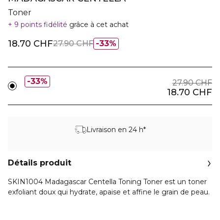
Toner
9 points fidélité
grâce à cet achat
18.70 CHF
27.90 CHF
33%
33%
27.90 CHF
18.70 CHF
Livraison en 24 h*
Détails produit
SKIN1004 Madagascar Centella Toning Toner
est un toner
exfoliant doux qui hydrate, apaise et affine le grain de peau.