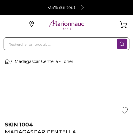
-33% sur tout
Madagascar Centella - Toner
SKIN 1004
MADAGASCAR CENTELLA