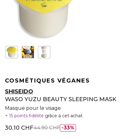
COSMÉTIQUES VÉGANES
SHISEIDO
WASO YUZU BEAUTY SLEEPING MASK
Masque pour le visage
15 points fidélité
grâce à cet achat
30.10 CHF
44.90 CHF
33%