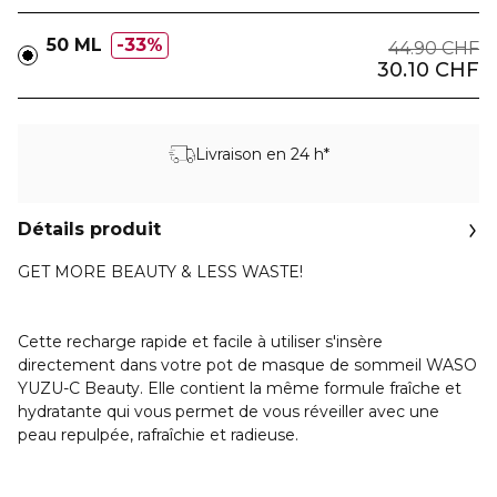
50 ML
33%
44.90 CHF
30.10 CHF
Livraison en 24 h*
Détails produit
GET MORE BEAUTY & LESS WASTE!
Cette recharge rapide et facile à utiliser s'insère
directement dans votre pot de masque de sommeil WASO
YUZU-C Beauty. Elle contient la même formule fraîche et
hydratante qui vous permet de vous réveiller avec une
peau repulpée, rafraîchie et radieuse.