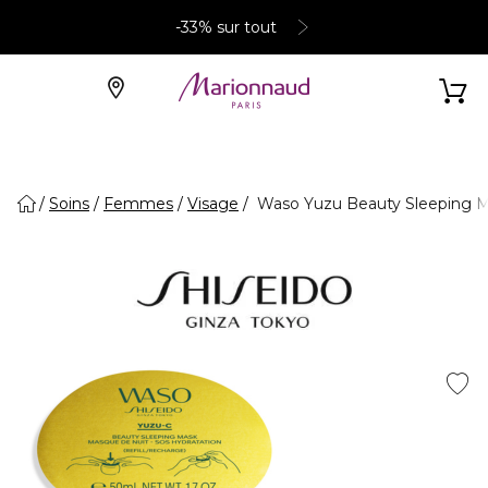
-33% sur tout
Soins
Femmes
Visage
Waso Yuzu Beauty Sleeping Ma