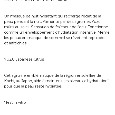
YUZU-C BEAUTY SLEEPING MASK
Un masque de nuit hydratant qui recharge l'éclat de la
peau pendant la nuit. Alimenté par des agrumes Yuzu
mûris au soleil. Sensation de fraîcheur de l'eau. Fonctionne
comme un enveloppement d'hydratation intensive. Même
les peaux en manque de sommeil se réveillent repulpées
et rafraîchies.
YUZU Japanese Citrus
Cet agrume emblématique de la région ensoleillée de
Kochi, au Japon, aide à maintenir les niveaux d'hydratation*
pour que la peau reste hydratée.
*Test in vitro