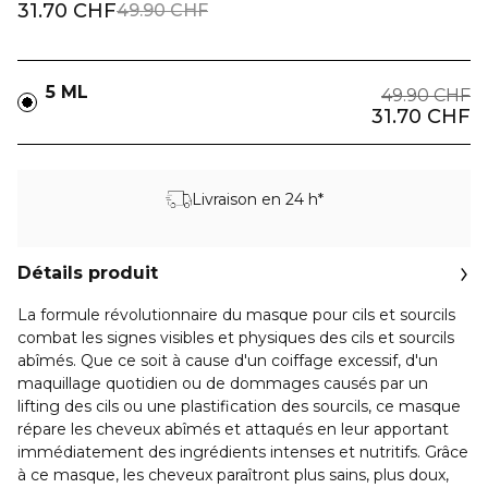
31.70 CHF
49.90 CHF
5 ML
49.90 CHF
31.70 CHF
Livraison en 24 h*
Détails produit
La formule révolutionnaire du masque pour cils et sourcils
combat les signes visibles et physiques des cils et sourcils
abîmés. Que ce soit à cause d'un coiffage excessif, d'un
maquillage quotidien ou de dommages causés par un
lifting des cils ou une plastification des sourcils, ce masque
répare les cheveux abîmés et attaqués en leur apportant
immédiatement des ingrédients intenses et nutritifs. Grâce
à ce masque, les cheveux paraîtront plus sains, plus doux,