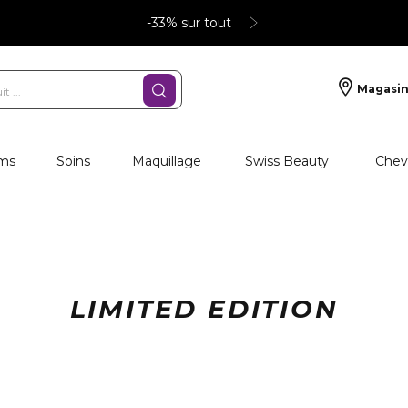
-33% sur tout
Magasin
ms
Soins
Maquillage
Swiss Beauty
Chev
LIMITED EDITION