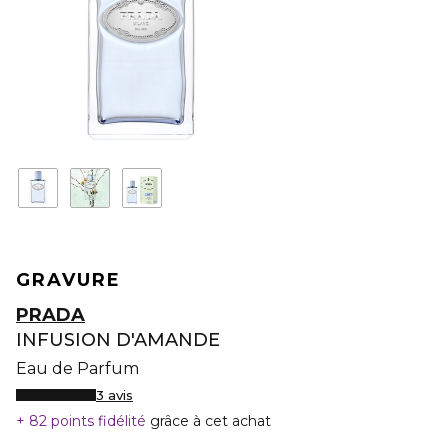
GRAVURE
PRADA
INFUSION D'AMANDE
Eau de Parfum
3 avis
82 points fidélité
grâce à cet achat