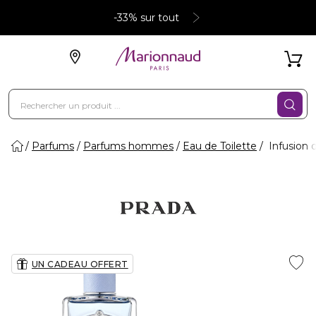
-33% sur tout
Parfums
Parfums hommes
Eau de Toilette
Infusion 
UN CADEAU OFFERT