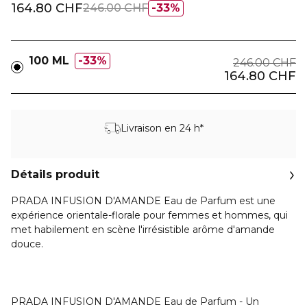
164.80 CHF
246.00 CHF
33%
100 ML
33%
246.00 CHF
164.80 CHF
Livraison en 24 h*
Détails produit
PRADA INFUSION D'AMANDE Eau de Parfum est une
expérience orientale-florale pour femmes et hommes, qui
met habilement en scène l'irrésistible arôme d'amande
douce.
PRADA INFUSION D'AMANDE Eau de Parfum - Un