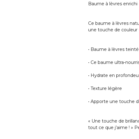
Baume à lèvres enrichi
Ce baume à lèvres natur
une touche de couleur e
• Baume à lèvres teinté
• Ce baume ultra-nourri
• Hydrate en profondeu
• Texture légère
• Apporte une touche de
« Une touche de brillan
tout ce que j’aime ! » P