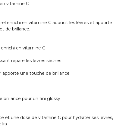
 en vitamine C
el enrichi en vitamine C adoucit les lèvres et apporte
t de brillance.
 enrichi en vitamine C
ssant répare les lèvres sèches
r apporte une touche de brillance
 brillance pour un fini glossy
ce et une dose de vitamine C pour hydrater ses lèvres,
etra