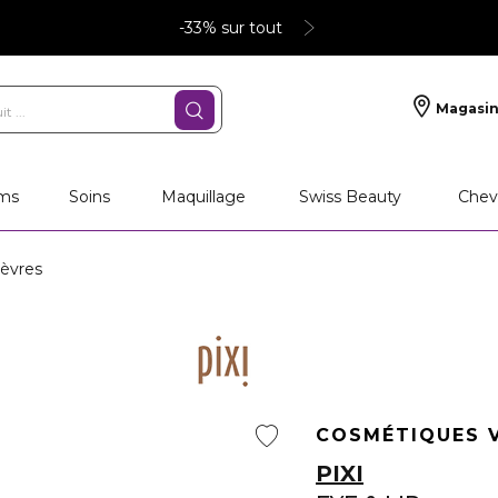
-33% sur tout
Magasin
ms
Soins
Maquillage
Swiss Beauty
Chev
èvres
COSMÉTIQUES 
PIXI