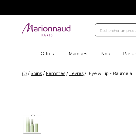
Offres
Marques
Nou
Parfu
Soins
Femmes
Lèvres
Eye & Lip - Baume à L