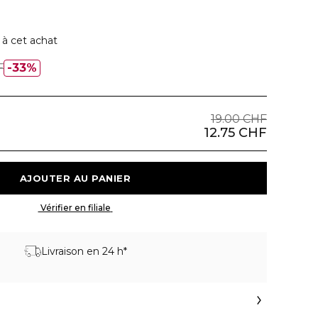
 à cet achat
F
33%
19.00 CHF
12.75 CHF
 AJOUTER AU PANIER 
 Vérifier en filiale 
Livraison en 24 h*