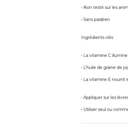
• Non testé sur les ani
• Sans paraben
Ingrédients clés
• La vitamine C illumin
• L’huile de graine de jo
• La vitamine E nourrit
• Appliquer sur les lèvre
• Utiliser seul ou comme