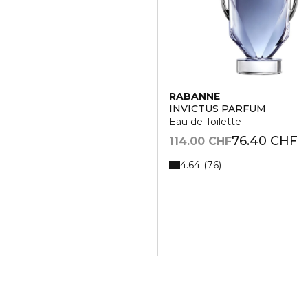
RABANNE
INVICTUS PARFUM
Eau de Toilette
76.40 CHF
114.00 CHF
4.64
76