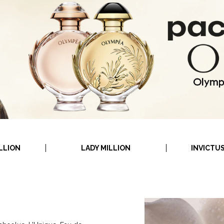
ILLION
LADY MILLION
INVICTU