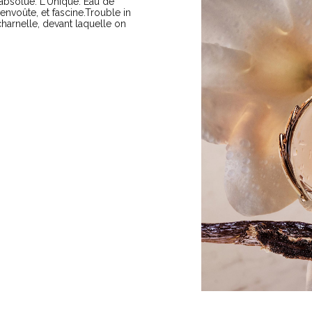
 absolue. L'Unique. Eau de
voûte, et fascine.Trouble in
harnelle, devant laquelle on