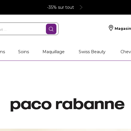
-35% sur tout
Magasin
ms
Soins
Maquillage
Swiss Beauty
Chev