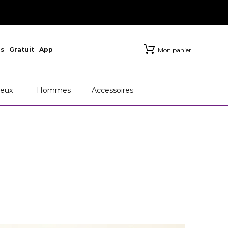
s
Gratuit
App
Mon panier
eux
Hommes
Accessoires