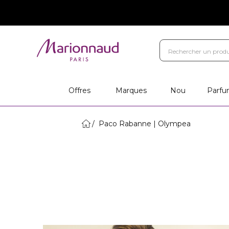
Offres
Marques
Nou
Parfu
Paco Rabanne | Olympea