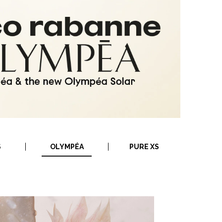
S
OLYMPÉA
PURE XS