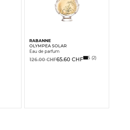
RABANNE
OLYMPÉA SOLAR
Eau de parfum
5
2
65.60 CHF
126.00 CHF