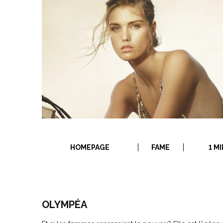
HOMEPAGE
FAME
1 M
OLYMPÉA