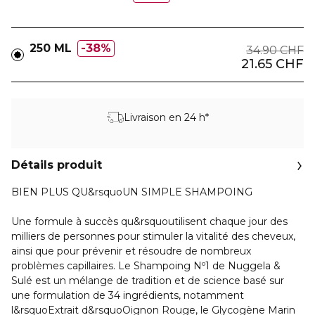
250 ML
38%
34.90 CHF
21.65 CHF
Livraison en 24 h*
Détails produit
BIEN PLUS QU&rsquoUN SIMPLE SHAMPOING
Une formule à succès qu&rsquoutilisent chaque jour des
milliers de personnes pour stimuler la vitalité des cheveux,
ainsi que pour prévenir et résoudre de nombreux
problèmes capillaires. Le Shampoing
Nº1 de Nuggela &
Sulé
est un mélange de tradition et de science basé sur
une
formulation de 34 ingrédients, notamment
l&rsquoExtrait d&rsquoOignon Rouge, le Glycogène Marin