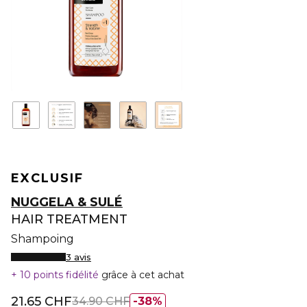
EXCLUSIF
NUGGELA & SULÉ
HAIR TREATMENT
Shampoing
3 avis
10 points fidélité
grâce à cet achat
21.65 CHF
34.90 CHF
38%