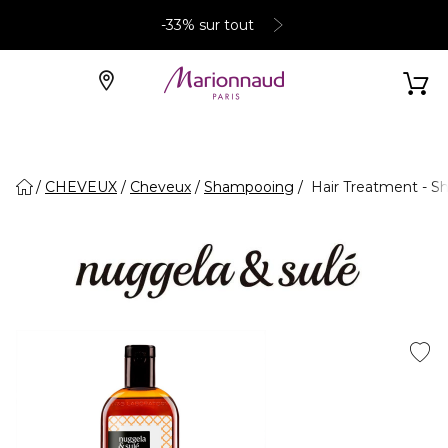
-33% sur tout
CHEVEUX
Cheveux
Shampooing
Hair Treatment - 