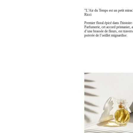
"L’Air du Temps est un petit miracl
Ricci
Premier floral épicé dans l'histoire
Parfumerie, cet accord printanier,
d’une brassée de fleurs, est travers
poivrée de l’oeillet mignardise.