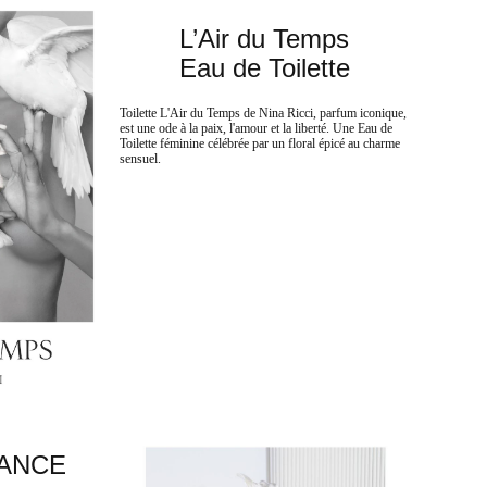
L’Air du Temps
Eau de Toilette
Toilette L'Air du Temps de Nina Ricci, parfum iconique,
est une ode à la paix, l'amour et la liberté. Une Eau de
Toilette féminine célébrée par un floral épicé au charme
sensuel.
ANCE