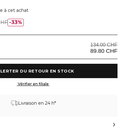
e à cet achat
CHF
33%
134.00 CHF
89.80 CHF
 M'ALERTER DU RETOUR EN STOCK 
 Vérifier en filiale 
Livraison en 24 h*