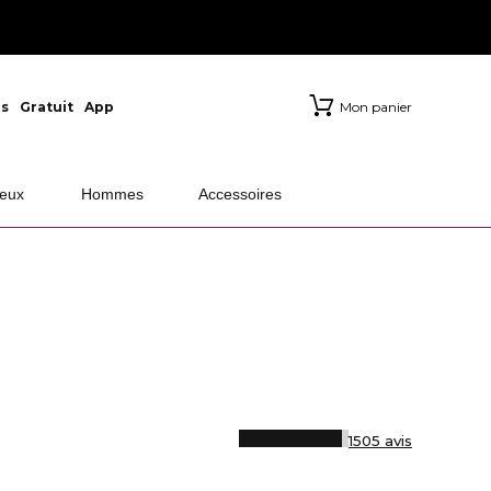
s
Gratuit
App
Mon panier
eux
Hommes
Accessoires
1505 avis