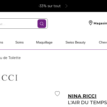
-33% sur tout
Magasin
ms
Soins
Maquillage
Swiss Beauty
Chev
u de Toilette
NINA RICCI
L'AIR DU TEMPS