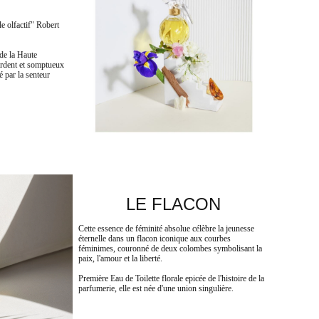
e olfactif" Robert
 de la Haute
 ardent et somptueux
é par la senteur
LE FLACON
Cette essence de féminité absolue célèbre la jeunesse
éternelle dans un flacon iconique aux courbes
féminimes, couronné de deux colombes symbolisant la
paix, l'amour et la liberté.
Première Eau de Toilette florale epicée de l'histoire de la
parfumerie, elle est née d'une union singulière.