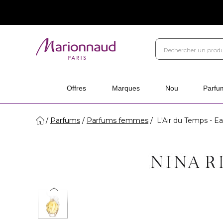
Offres
Marques
Nou
Parfu
Parfums
Parfums femmes
L'Air du Temps - Ea