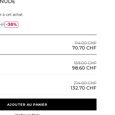
 NUDE
e à cet achat
CHF
38%
114.00 CHF
70.70 CHF
159.00 CHF
98.60 CHF
214.00 CHF
132.70 CHF
 AJOUTER AU PANIER 