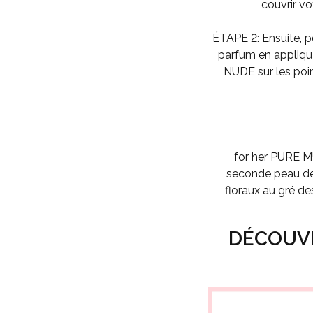
couvrir vo
ÉTAPE 2:
Ensuite, p
parfum en appliq
NUDE
sur les poi
for her PURE 
seconde peau d
floraux au gré de
DÉCOUVR