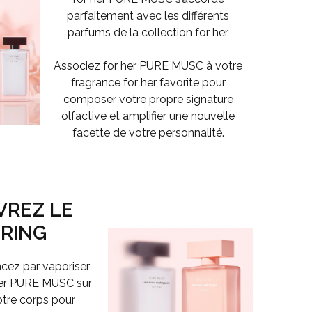
parfaitement avec les différents
parfums de la collection for her
Associez
for her PURE MUSC
à votre
fragrance for her favorite pour
composer votre propre signature
olfactive et amplifier une nouvelle
facette de votre personnalité.
REZ LE
RING
z par vaporiser
her PURE MUSC
sur
otre corps pour