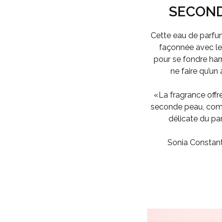
SECOND
Cette eau de parf
façonnée avec le
pour se fondre ha
ne faire qu’un
«La fragrance offr
seconde peau, com
délicate du pa
Sonia Constan