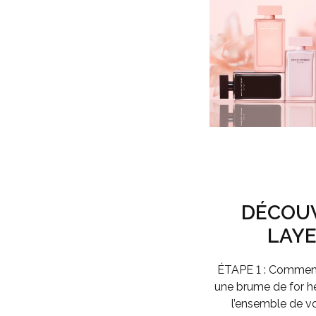
DÉCOUV
LAYE
ÉTAPE 1 :
Commence
une brume de
for 
l’ensemble de v