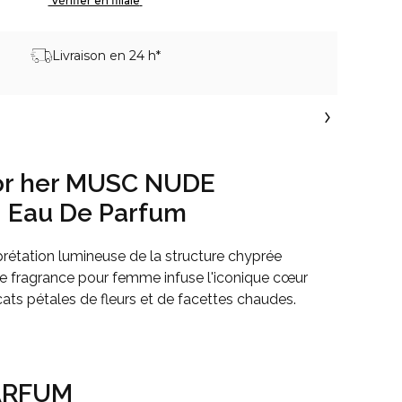
 Vérifier en filiale 
Livraison en 24 h*
or her MUSC NUDE
Eau De Parfum
prétation lumineuse de la structure chyprée
re fragrance pour femme infuse l'iconique cœur
ats pétales de fleurs et de facettes chaudes.
ARFUM