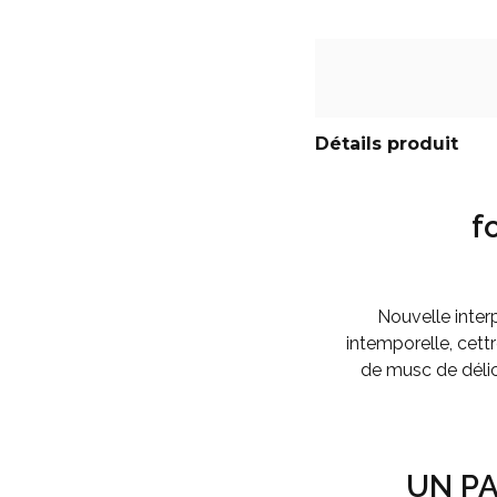
Détails produit
f
Nouvelle inter
intemporelle, cett
de musc de délic
UN P