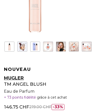
NOUVEAU
MUGLER
TM ANGEL BLUSH
Eau de Parfum
73 points fidélité
grâce à cet achat
146.75 CHF
219.00 CHF
33%