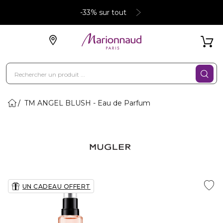
-33% sur tout
TM ANGEL BLUSH - Eau de Parfum
UN CADEAU OFFERT