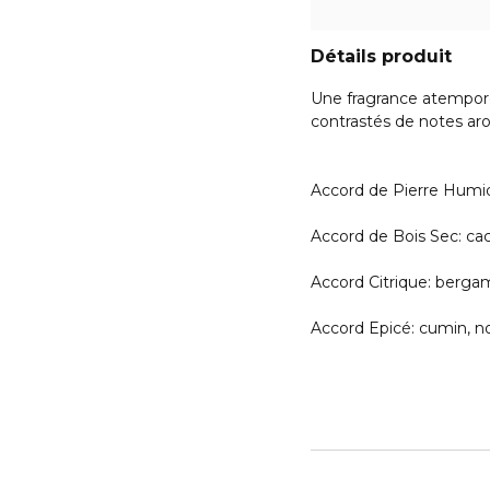
Détails produit
Une fragrance atemporel
contrastés de notes aro
Accord de Pierre Humi
Accord de Bois Sec: ca
Accord Citrique: berga
Accord Epicé: cumin, n