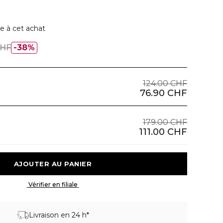
e à cet achat
CHF
38%
124.00 CHF
76.90 CHF
179.00 CHF
111.00 CHF
 AJOUTER AU PANIER 
 Vérifier en filiale 
Livraison en 24 h*