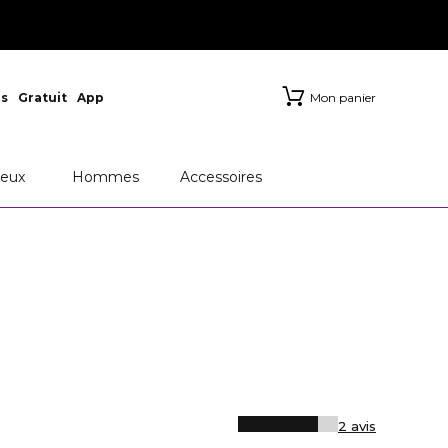
s
Gratuit
App
Mon panier
eux
Hommes
Accessoires
2 avis