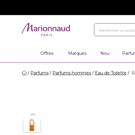
Offres
Marques
Nou
Parfu
Parfums
Parfums hommes
Eau de Toilette
So