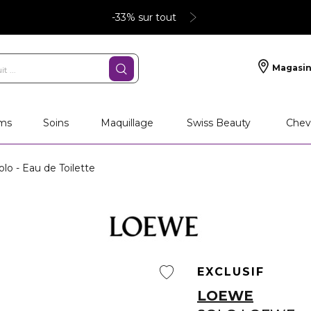
-33% sur tout
Magasin
ms
Soins
Maquillage
Swiss Beauty
Chev
lo - Eau de Toilette
EXCLUSIF
LOEWE