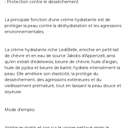
• Protection contre le dessèchement
La principale fonction d'une crème hydratante est de
protéger la peau contre la déshydratation et les agressions
environnementales.
La crème hydratante riche LediBelle, enrichie en petit-lait
de chèvre et en eau de source Jakobs d'Appenzell, ainsi
qu'en extrait d'edelweiss, beurre de chèvre, huile d'argan,
huile de jojoba et beurre de karité, hydrate intensément la
peau. Elle améliore son élasticité, la protège du
dessèchement, des agressions extérieures et du
vieillissement prématuré, tout en laissant la peau douce et
soyeuse.
Mode d'emploi
Appliquer matin et soir sur le visage nettoyé après le