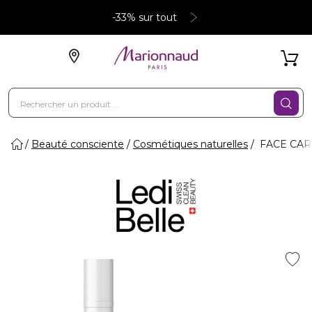
-33% sur tout
Beauté consciente
Cosmétiques naturelles
FACE CARE 