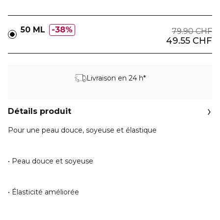
50 ML
38%
79.90 CHF
49.55 CHF
Livraison en 24 h*
Détails produit
Pour une peau douce, soyeuse et élastique
• Peau douce et soyeuse
• Élasticité améliorée