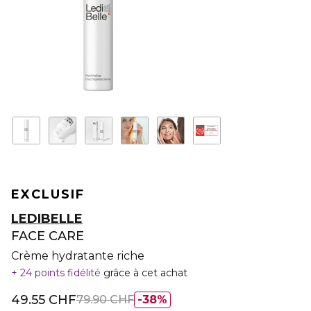
EXCLUSIF
LEDIBELLE
FACE CARE
Crème hydratante riche
24 points fidélité
grâce à cet achat
49.55 CHF
79.90 CHF
38%