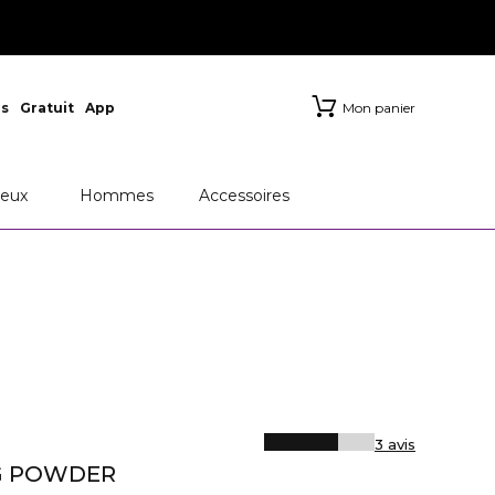
s
Gratuit
App
Mon panier
eux
Hommes
Accessoires
3 avis
G POWDER