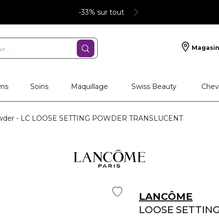
-33% sur tout
Magasin
ms
Soins
Maquillage
Swiss Beauty
Chev
owder - LC LOOSE SETTING POWDER TRANSLUCENT
LANCÔME
LOOSE SETTIN