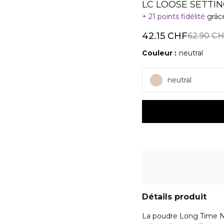
LC LOOSE SETT
21 points fidélité
grâc
42.15 CHF
62.90 C
Couleur
neutral
neutral
Détails produit
La poudre Long Time No