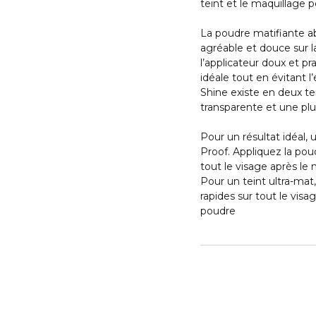
teint et le maquillage 
La poudre matifiante a
agréable et douce sur 
l’applicateur doux et p
idéale tout en évitant 
Shine existe en deux te
transparente et une pl
Pour un résultat idéal, u
Proof. Appliquez la po
tout le visage après le
Pour un teint ultra-mat
rapides sur tout le vis
poudre