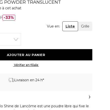
ING POWDER TRANSLUCENT
e à cet achat
HF
33%
Vue en:
Liste
Grille
 AJOUTER AU PANIER 
 Vérifier en filiale 
Livraison en 24 h*
 Shine de Lancôme est une poudre libre qui fixe le