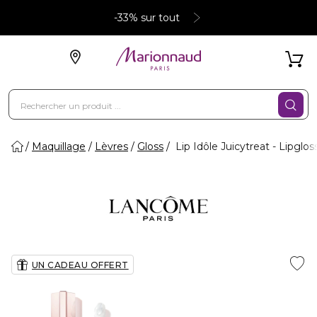
-33% sur tout
Maquillage
Lèvres
Gloss
Lip Idôle Juicytreat - Lipglos
UN CADEAU OFFERT