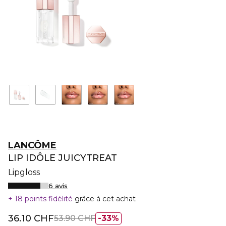
LANCÔME
LIP IDÔLE JUICYTREAT
Lipgloss
6 avis
18 points fidélité
grâce à cet achat
36.10 CHF
53.90 CHF
33%