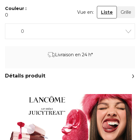
Couleur
Vue en:
Liste
Grille
0
0
Livraison en 24 h*
Détails produit