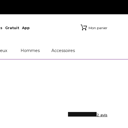
s
Gratuit
App
Mon panier
eux
Hommes
Accessoires
2 avis