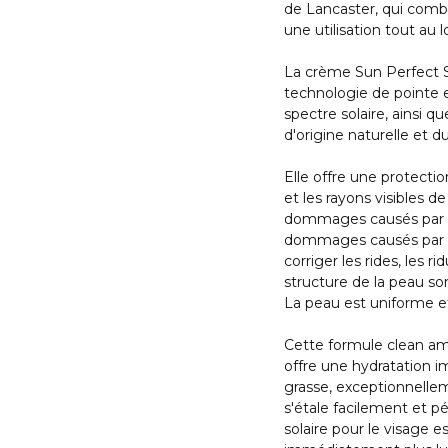
de Lancaster, qui combin
une utilisation tout au 
La crème Sun Perfect S
technologie de pointe e
spectre solaire, ainsi 
d'origine naturelle et 
Elle offre une protect
et les rayons visibles d
dommages causés par le 
dommages causés par le 
corriger les rides, les r
structure de la peau son
La peau est uniforme et
Cette formule clean am
offre une hydratation i
grasse, exceptionnellem
s'étale facilement et p
solaire pour le visage es