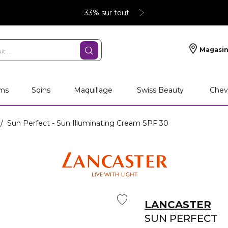
-33% sur tout
Magasin
ms
Soins
Maquillage
Swiss Beauty
Chev
Sun Perfect - Sun Illuminating Cream SPF 30
LANCASTER
SUN PERFECT