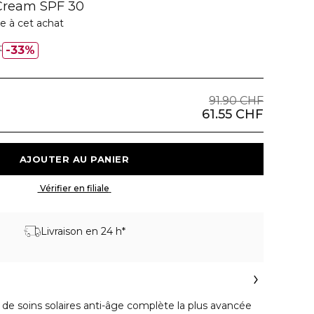
 Cream SPF 30
e à cet achat
F
33%
91.90 CHF
61.55 CHF
 AJOUTER AU PANIER 
 Vérifier en filiale 
Livraison en 24 h*
e de soins solaires anti-âge complète la plus avancée