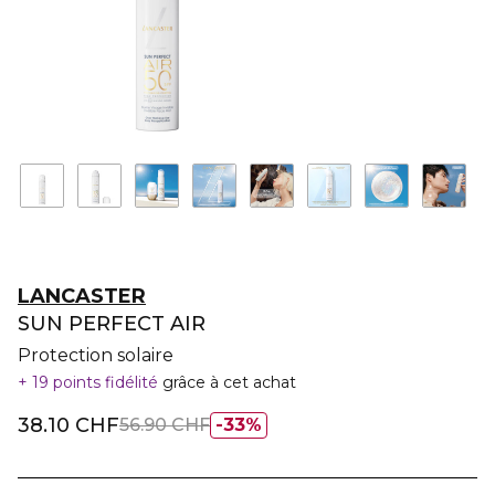
LANCASTER
SUN PERFECT AIR
Protection solaire
19 points fidélité
grâce à cet achat
38.10 CHF
56.90 CHF
33%