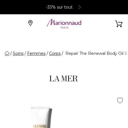
-33% sur tout
Soins
Femmes
Corps
Repair The Renewal Body Oil Ba