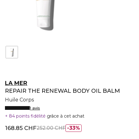
LA MER
REPAIR THE RENEWAL BODY OIL BALM
Huile Corps
1 avis
84 points fidélité
grâce à cet achat
168.85 CHF
252.00 CHF
33%