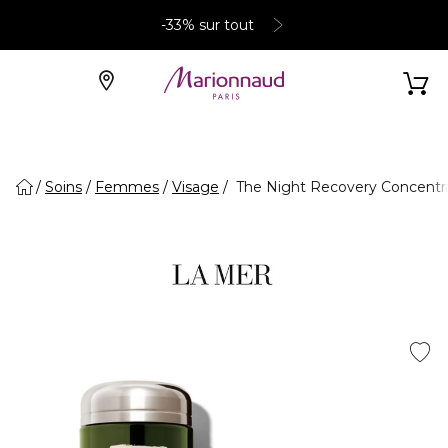
-33% sur tout
Soins
Femmes
Visage
The Night Recovery Concentra