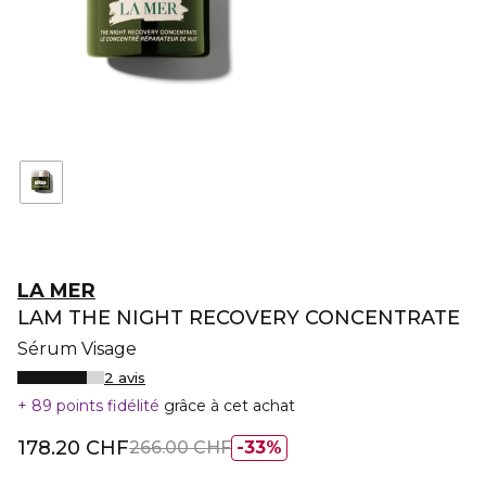
LA MER
LAM THE NIGHT RECOVERY CONCENTRATE
Sérum Visage
2 avis
89 points fidélité
grâce à cet achat
178.20 CHF
266.00 CHF
33%