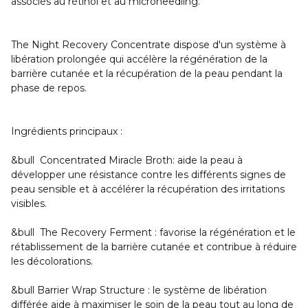
associés au rétinol et au microneedling.
The Night Recovery Concentrate dispose d'un système à
libération prolongée qui accélère la régénération de la
barrière cutanée et la récupération de la peau pendant la
phase de repos.
Ingrédients principaux :
&bull Concentrated Miracle Broth: aide la peau à
développer une résistance contre les différents signes de
peau sensible et à accélérer la récupération des irritations
visibles.
&bull The Recovery Ferment : favorise la régénération et le
rétablissement de la barrière cutanée et contribue à réduire
les décolorations.
&bull Barrier Wrap Structure : le système de libération
différée aide à maximiser le soin de la peau tout au long de