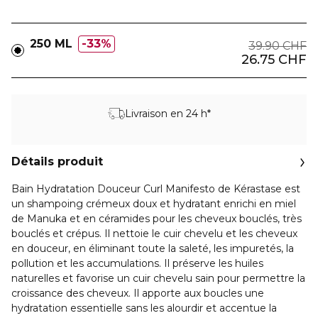
250 ML
33%
39.90 CHF
26.75 CHF
Livraison en 24 h*
Détails produit
Bain Hydratation Douceur Curl Manifesto de Kérastase est
un shampoing crémeux doux et hydratant enrichi en miel
de Manuka et en céramides pour les cheveux bouclés, très
bouclés et crépus. Il nettoie le cuir chevelu et les cheveux
en douceur, en éliminant toute la saleté, les impuretés, la
pollution et les accumulations. Il préserve les huiles
naturelles et favorise un cuir chevelu sain pour permettre la
croissance des cheveux. Il apporte aux boucles une
hydratation essentielle sans les alourdir et accentue la