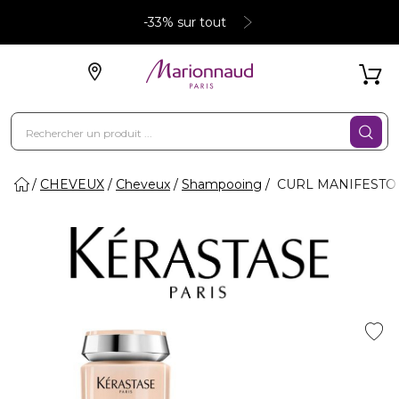
-33% sur tout
CHEVEUX
Cheveux
Shampooing
CURL MANIFESTO -