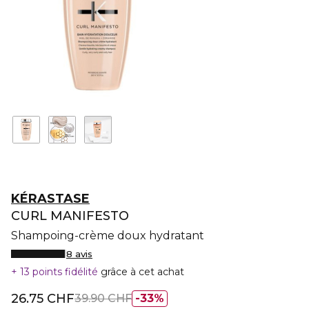
KÉRASTASE
CURL MANIFESTO
Shampoing-crème doux hydratant
8 avis
13 points fidélité
grâce à cet achat
26.75 CHF
39.90 CHF
33%