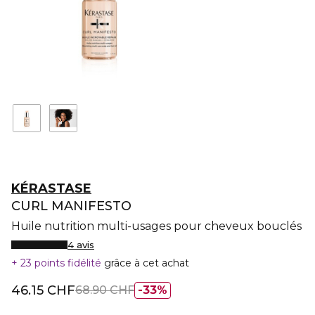
KÉRASTASE
CURL MANIFESTO
Huile nutrition multi-usages pour cheveux bouclés
4 avis
23 points fidélité
grâce à cet achat
46.15 CHF
68.90 CHF
33%