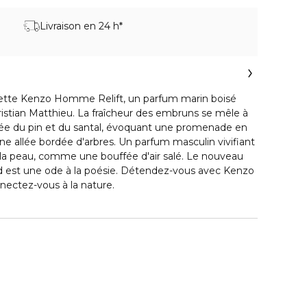
Livraison en 24 h*
lette Kenzo Homme Relift, un parfum marin boisé
istian Matthieu. La fraîcheur des embruns se mêle à
isée du pin et du santal, évoquant une promenade en
ne allée bordée d'arbres. Un parfum masculin vivifiant
it la peau, comme une bouffée d'air salé. Le nouveau
nd est une ode à la poésie. Détendez-vous avec Kenzo
ectez-vous à la nature.