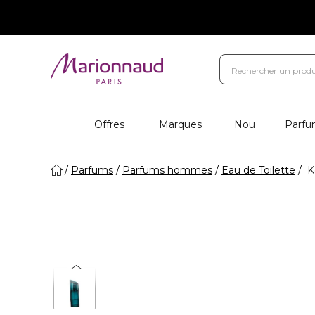
Offres
Marques
Nou
Parfu
Parfums
Parfums hommes
Eau de Toilette
K