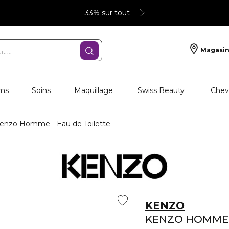
-33% sur tout
Magasin
ms
Soins
Maquillage
Swiss Beauty
Chev
enzo Homme - Eau de Toilette
KENZO
KENZO HOMME 