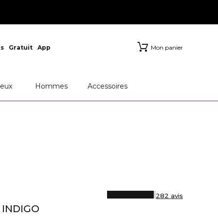
s
Gratuit
App
Mon panier
eux
Hommes
Accessoires
282 avis
INDIGO