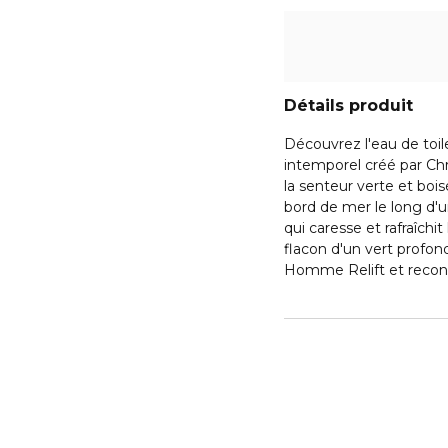
Détails produit
Découvrez l'eau de toi
intemporel créé par Chr
la senteur verte et bo
bord de mer le long d'u
qui caresse et rafraîch
flacon d'un vert profo
Homme Relift et reconn