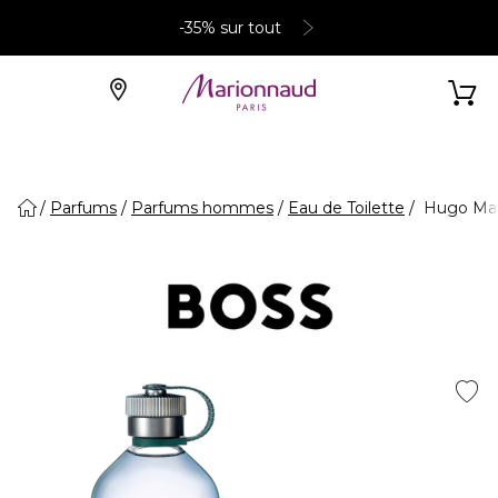
-35% sur tout
Parfums
Parfums hommes
Eau de Toilette
Hugo Man 