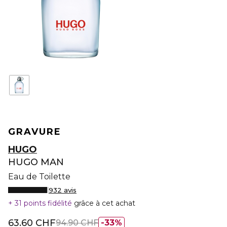
GRAVURE
HUGO
HUGO MAN
Eau de Toilette
932 avis
31 points fidélité
grâce à cet achat
63.60 CHF
94.90 CHF
33%