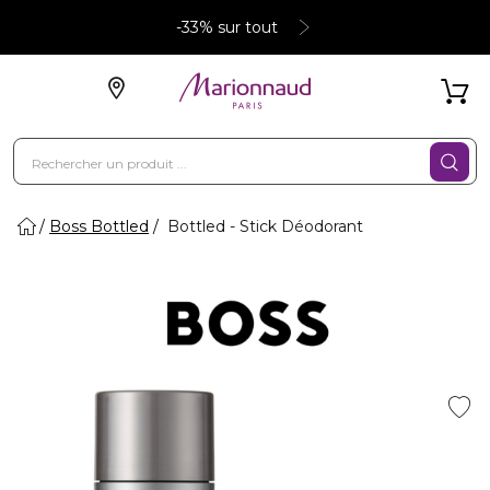
-33% sur tout
Boss Bottled
Bottled - Stick Déodorant