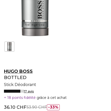
HUGO BOSS
BOTTLED
Stick Déodorant
17 avis
18 points fidélité
grâce à cet achat
36.10 CHF
53.90 CHF
33%