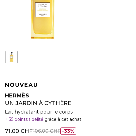
NOUVEAU
HERMÈS
UN JARDIN À CYTHÈRE
Lait hydratant pour le corps
35 points fidélité
grâce à cet achat
71.00 CHF
106.00 CHF
33%