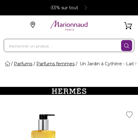
-33% sur tout
Parfums
Parfums femmes
Un Jardin à Cythère - Lait 