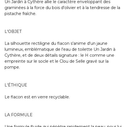
Un Jardin à Cythère allie le caractère enveloppant des
graminées à la force du bois d'olivier et à la tendresse de la
pistache fraîche.
L'OBJET
La silhouette rectiligne du flacon s'anime d'un jaune
lumineux, emblématique de l'eau de toilette Un Jardin à
Cythère, et de deux détails signature : le H comme une
empreinte sur le socle et le Clou de Selle gravé sur la
pompe.
L'ÉTHIQUE
Le flacon est en verre recyclable.
LA FORMULE
Une formule fluide qui pénètre rapidement la peau, pour lui