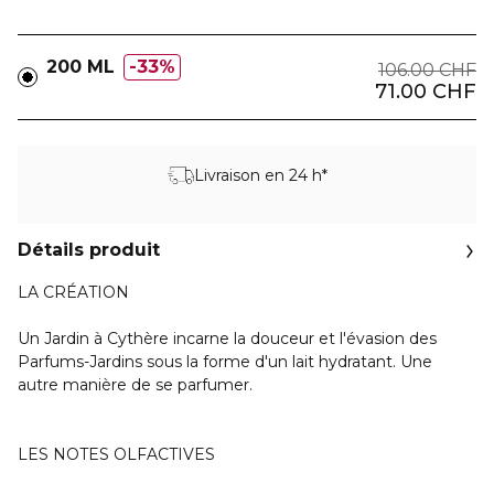
200 ML
33%
106.00 CHF
71.00 CHF
Livraison en 24 h*
Détails produit
LA CRÉATION
Un Jardin à Cythère incarne la douceur et l'évasion des
Parfums-Jardins sous la forme d'un lait hydratant. Une
autre manière de se parfumer.
LES NOTES OLFACTIVES