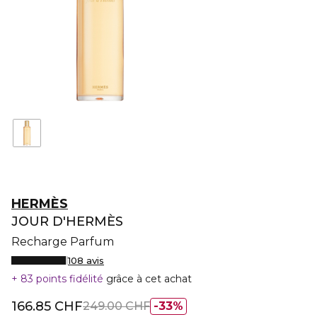
HERMÈS
JOUR D'HERMÈS
Recharge Parfum
108 avis
83 points fidélité
grâce à cet achat
166.85 CHF
249.00 CHF
33%