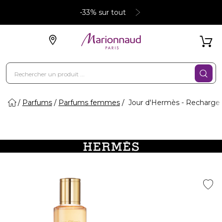
-33% sur tout
Parfums
Parfums femmes
Jour d'Hermès - Recharge