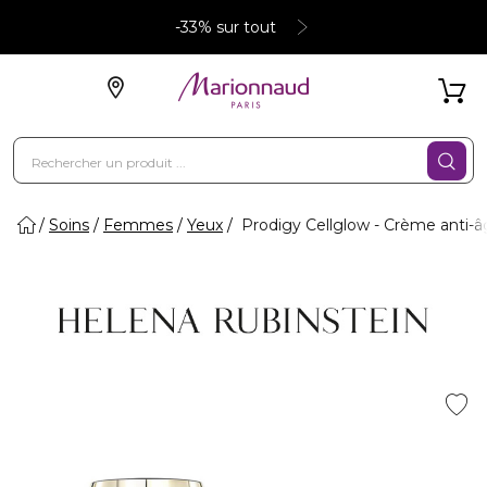
-33% sur tout
Soins
Femmes
Yeux
Prodigy Cellglow - Crème anti-â