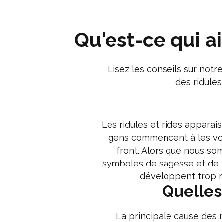
Qu'est-ce qui a
Lisez les conseils sur not
des ridules
Les ridules et rides apparai
gens commencent à les voir 
front. Alors que nous so
symboles de sagesse et de m
développent trop r
Quelles
La principale cause des r