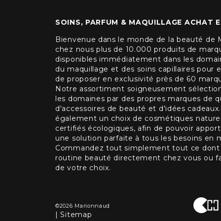
SOINS, PARFUM & MAQUILLAGE ACHAT E
Bienvenue dans le monde de la beauté de 
chez nous plus de 10.000 produits de marqu
disponibles immédiatement dans les domain
du maquillage et des soins capillaires pour 
de proposer en exclusivité près de 60 marq
Notre assortiment soigneusement sélectio
les domaines par des propres marques de qu
d'accessoires de beauté et d'idées cadeau
également un choix de cosmétiques naturels
certifiés écologiques, afin de pouvoir appor
une solution parfaite à tous les besoins en 
Commandez tout simplement tout ce dont v
routine beauté directement chez vous ou faite
de votre choix.
©2026 Marionnaud
|
Sitemap