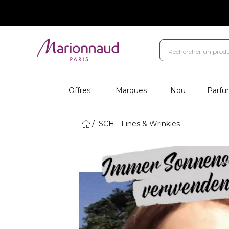
Offres
Marques
Nou
Parfu
SCH - Lines & Wrinkles