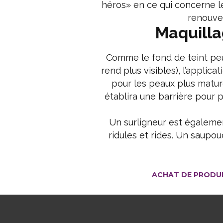
héros» en ce qui concerne les
renouvel
Maquilla
Comme le fond de teint peut 
rend plus visibles), l’applic
pour les peaux plus matur
établira une barrière pour p
Un surligneur est égalemen
ridules et rides. Un saup
ACHAT DE PRODU