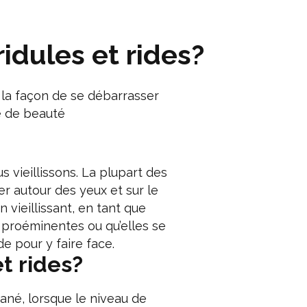
idules et rides?
 la façon de se débarrasser
ne de beauté
 vieillissons. La plupart des
er autour des yeux et sur le
vieillissant, en tant que
 proéminentes ou qu’elles se
 pour y faire face.
t rides?
tané, lorsque le niveau de