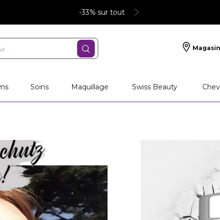
-33% sur tout
Magasin
ms
Soins
Maquillage
Swiss Beauty
Chev