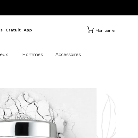
s
Gratuit
App
Mon panier
eux
Hommes
Accessoires