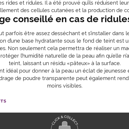
 rides et ridules. Il a été prouvé qu’ils réduisent l
lement des cellules cutanées et la production de c
ge conseillé en cas de ridules
parfois être assez desséchant et s’installer dans les
ation d’une base hydratante sous le fond de teint est 
es. Non seulement cela permettra de réaliser un maqu
rotéger l’humidité naturelle de la peau afin qu’elle n
teint, laissant un résidu «pâteux» à la surface.
t idéal pour donner à la peau un éclat de jeunesse e
oudrage de poudre transparente peut également rendr
moins visibles.
ITS