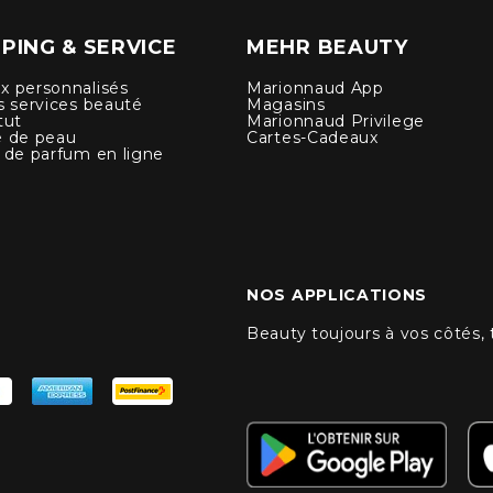
PING & SERVICE
MEHR BEAUTY
x personnalisés
Marionnaud App
s services beauté
Magasins
tut
Marionnaud Privilege
e de peau
Cartes-Cadeaux
 de parfum en ligne
NOS APPLICATIONS
Beauty toujours à vos côtés,