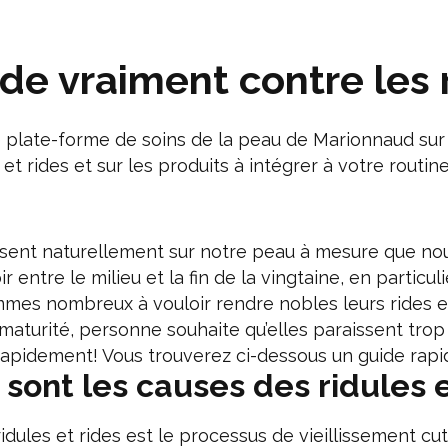
ide vraiment contre les r
re plate-forme de soins de la peau de Marionnaud sur
 et rides et sur les produits à intégrer à votre routi
ssent naturellement sur notre peau à mesure que nous
entre le milieu et la fin de la vingtaine, en particuli
mmes nombreux à vouloir rendre nobles leurs rides en 
aturité, personne souhaite qu’elles paraissent trop
apidement! Vous trouverez ci-dessous un guide rapide
 sont les causes des ridules e
idules et rides est le processus de vieillissement cu