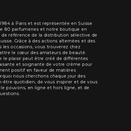
984 à Paris et est représentée en Suisse
de 80 parfumeries et notre boutique en
de référence de la distribution sélective de
isse. Grâce à des actions alternées et des
s les occasions, vous trouverez chez
battre le cœur des amateurs de beauté.
e plaisir peut être créé de différentes
aisante et soignante de votre crème pour
ment positif en faveur de matières
urquoi nous cherchons chaque jour des
n-être quotidien, de vous inspirer et de vous
le pouvons, en ligne et hors ligne, et de
uestions.