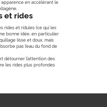
eur apparence en accélérant le
ollagène.
 et rides
 rides et ridules (ce qui les
une bonne idée, en particulier
illage lisse et doux, mais
’absorbe pas l’eau du fond de
t détourner l’attention des
e les rides plus profondes