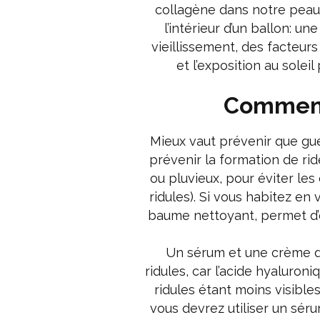
collagène dans notre peau
l’intérieur d’un ballon: un
vieillissement, des facteur
et l’exposition au sole
Comment 
Mieux vaut prévenir que gu
prévenir la formation de rid
ou pluvieux, pour éviter les
ridules). Si vous habitez en 
baume nettoyant, permet d’
Un sérum et une crème de
ridules, car l’acide hyaluroni
ridules étant moins visibles
vous devrez utiliser un sér