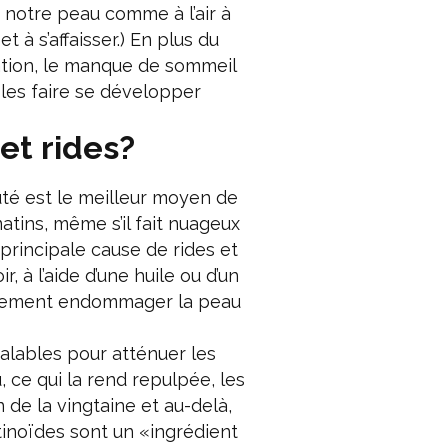
notre peau comme à l’air à
t à s’affaisser.) En plus du
tation, le manque de sommeil
 les faire se développer
et rides?
té est le meilleur moyen de
atins, même s’il fait nuageux
 principale cause de rides et
, à l’aide d’une huile ou d’un
galement endommager la peau
alables pour atténuer les
u, ce qui la rend repulpée, les
n de la vingtaine et au-delà,
tinoïdes sont un «ingrédient