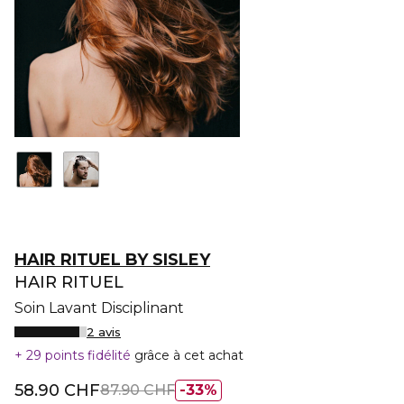
HAIR RITUEL BY SISLEY
HAIR RITUEL
Soin Lavant Disciplinant
2 avis
29 points fidélité
grâce à cet achat
58.90 CHF
87.90 CHF
33%