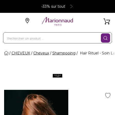
-33% sur tout
CHEVEUX
Cheveux
Shampooing
Hair Rituel - Soin L