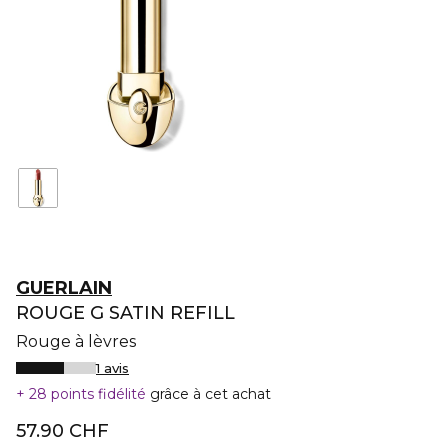
GUERLAIN
ROUGE G SATIN REFILL
Rouge à lèvres
1 avis
28 points fidélité
grâce à cet achat
57.90 CHF