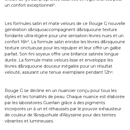
un confort exceptionnel².
Les formules satin et mate velours de ce Rouge G nouvelle
génération s&rsquoaccompagnent d&rsquoune texture
fondante ultra-légère pour une sensation lèvres nues et un
confort 16h³. La formule satin enrobe les lèvres d&rsquoune
texture onctueuse pour les repulper et leur offrir un galbe
parfait. Son fini soyeux offre une brillance satinée longue
durée. La formule mate velours lisse et enveloppe les
lèvres d&rsquoune douceur inégalée pour un résultat
velouté, assurant une tenue exemplaire pendant 12h⁴.
Rouge G se décline en un nuancier conçu pour tous les
styles et les tonalités de peau. Chaque nuance est élaborée
par les laboratoires Guerlain grâce à des pigments
incorporés un à un et réhaussés par le pouvoir exhausteur
de couleur de l&rsquohuile d'Abyssinie pour des teintes
vibrantes et lumineuses.