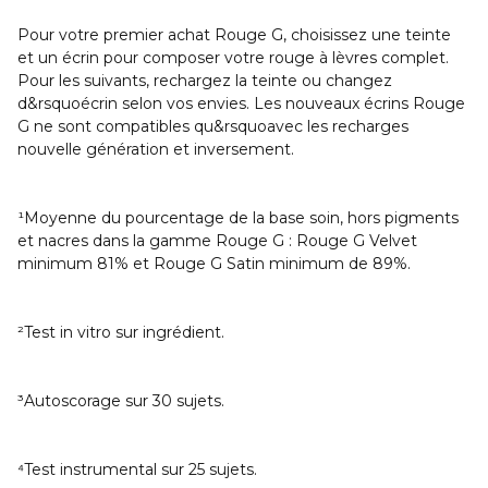
Pour votre premier achat Rouge G, choisissez une teinte
et un écrin pour composer votre rouge à lèvres complet.
Pour les suivants, rechargez la teinte ou changez
d&rsquoécrin selon vos envies. Les nouveaux écrins Rouge
G ne sont compatibles qu&rsquoavec les recharges
nouvelle génération et inversement.
¹Moyenne du pourcentage de la base soin, hors pigments
et nacres dans la gamme Rouge G : Rouge G Velvet
minimum 81% et Rouge G Satin minimum de 89%.
²Test in vitro sur ingrédient.
³Autoscorage sur 30 sujets.
⁴Test instrumental sur 25 sujets.