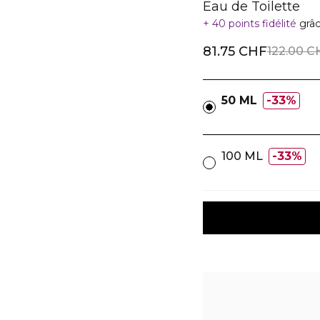
Eau de Toilette
40 points fidélité
grâc
81.75 CHF
122.00 C
50 ML
33%
100 ML
33%