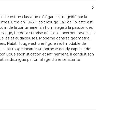
ette est un classique d'élégance, magnifié par la
rumes. Créé en 1965, Habit Rouge Eau de Toilette est
sculin de la parfumerie. En hommage à la passion des
ressage, il crée la surprise dès son lancement avec ses
suelles et audacieuses. Moderne dans sa géométrie,
mes, Habit Rouge est une figure indémodable de
ise. Habit rouge incarne un homme dandy capable de
conjugue sophistication et raffinement. Il conduit son
t se distingue par un sillage d'une sensualité