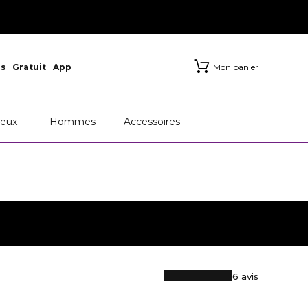
s
Gratuit
App
Mon panier
eux
Hommes
Accessoires
6 avis