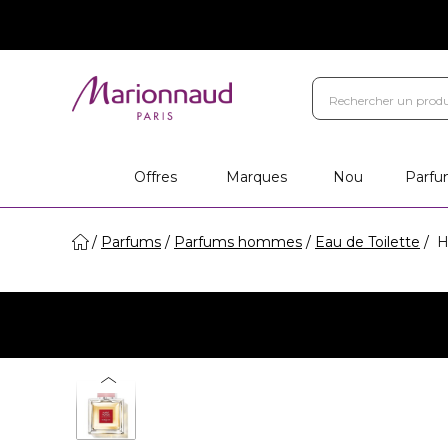
Offres
Marques
Nou
Parfu
Parfums
Parfums hommes
Eau de Toilette
Ha