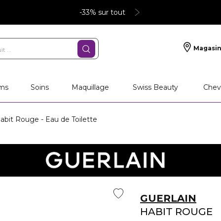
-33% sur tout
Magasin
ms
Soins
Maquillage
Swiss Beauty
Chev
bit Rouge - Eau de Toilette
GUERLAIN
HABIT ROUGE