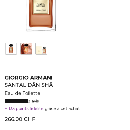
GIORGIO ARMANI
SANTAL DĀN SHĀ
Eau de Toilette
2 avis
133 points fidélité
grâce à cet achat
266.00 CHF