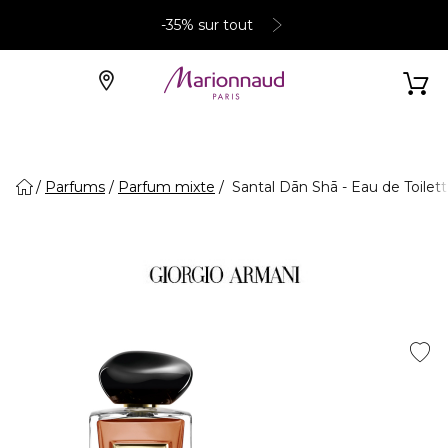
-35% sur tout
Parfums
Parfum mixte
Santal Dān Shā - Eau de Toilet