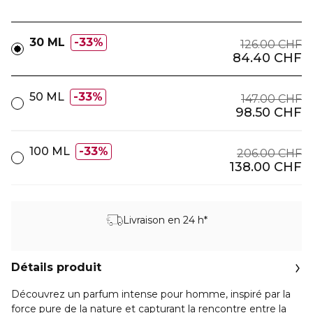
30 ML
33%
126.00 CHF
84.40 CHF
50 ML
33%
147.00 CHF
98.50 CHF
100 ML
33%
206.00 CHF
138.00 CHF
Livraison en 24 h*
Détails produit
Découvrez un parfum intense pour homme, inspiré par la
force pure de la nature et capturant la rencontre entre la