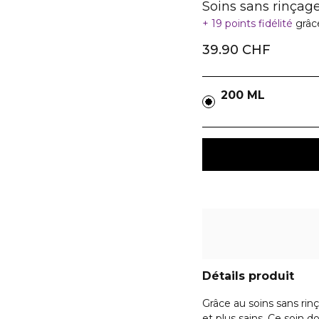
Soins sans rinçag
19 points fidélité
grâc
39.90 CHF
200 ML
Détails produit
Grâce au soins sans rin
et plus sains. Ce soin 