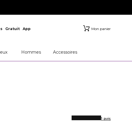
s
Gratuit
App
Mon panier
eux
Hommes
Accessoires
1 avis