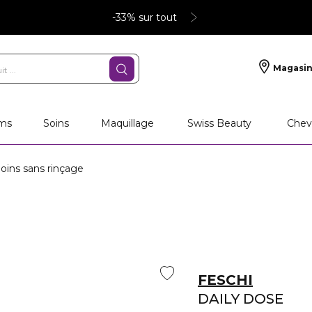
-33% sur tout
Magasin
ms
Soins
Maquillage
Swiss Beauty
Chev
ins sans rinçage
FESCHI
DAILY DOSE