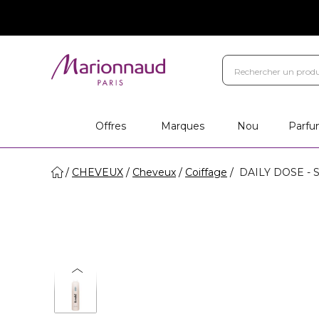
Offres
Marques
Nou
Parfu
CHEVEUX
Cheveux
Coiffage
DAILY DOSE - So