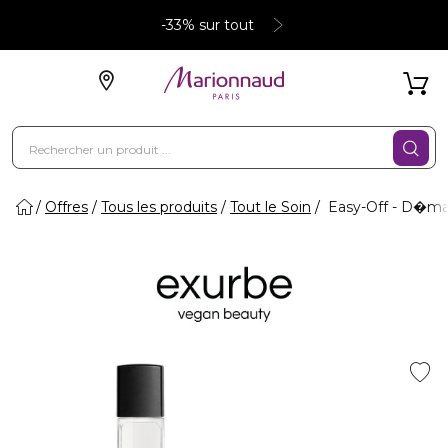
-33% sur tout
Offres
Tous les produits
Tout le Soin
Easy-Off - D�maq