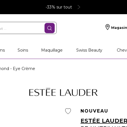
-33% sur tout
Magasin
ms
Soins
Maquillage
Swiss Beauty
Chev
mond - Eye Crème
NOUVEAU
ESTÉE LAUDE