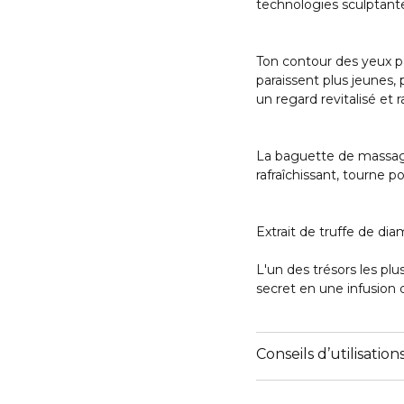
technologies sculptant
Ton contour des yeux pa
paraissent plus jeunes, 
un regard revitalisé et ra
La baguette de massage
rafraîchissant, tourne 
Extrait de truffe de dia
L'un des trésors les plu
secret en une infusion 
Conseils d’utilisation