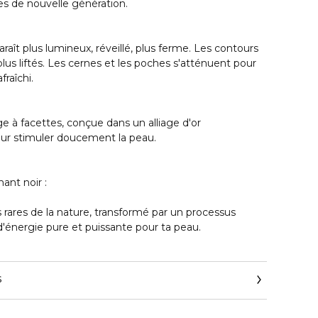
es de nouvelle génération.
raît plus lumineux, réveillé, plus ferme. Les contours
plus liftés. Les cernes et les poches s'atténuent pour
fraîchi.
 à facettes, conçue dans un alliage d'or
pour stimuler doucement la peau.
mant noir :
s rares de la nature, transformé par un processus
d'énergie pure et puissante pour ta peau.
s