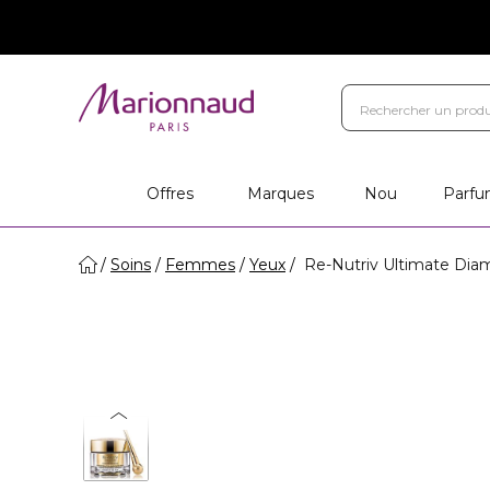
Offres
Marques
Nou
Parfu
Soins
Femmes
Yeux
Re-Nutriv Ultimate Dia