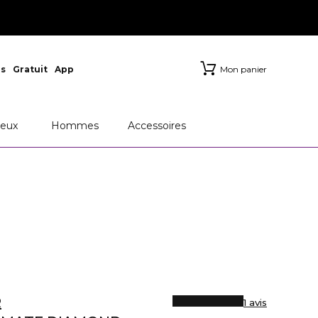
s
Gratuit
App
Mon panier
eux
Hommes
Accessoires
R
1 avis