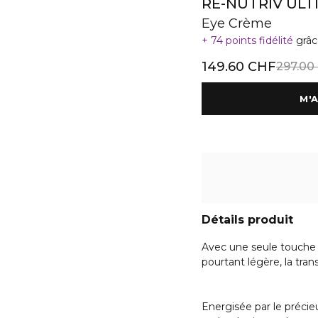
RE-NUTRIV UL
Eye Crème
74 points fidélité
grâc
149.60 CHF
297.00
Détails produit
Avec une seule touche 
pourtant légère, la tr
Energisée par le précie