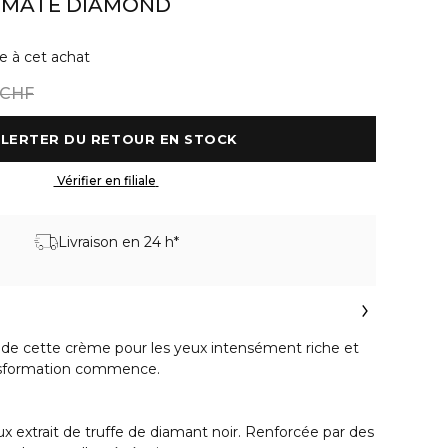
TIMATE DIAMOND
e à cet achat
 CHF
 M'ALERTER DU RETOUR EN STOCK 
 Vérifier en filiale 
Livraison en 24 h*
de cette crème pour les yeux intensément riche et
ansformation commence.
ux extrait de truffe de diamant noir. Renforcée par des