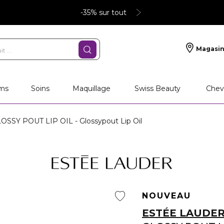
-35% sur tout
Magasin
ms
Soins
Maquillage
Swiss Beauty
Chev
OSSY POUT LIP OIL - Glossypout Lip Oil
NOUVEAU
ESTÉE LAUDE