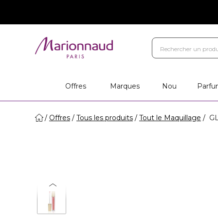
Offres
Marques
Nou
Parfu
Offres
Tous les produits
Tout le Maquillage
GL