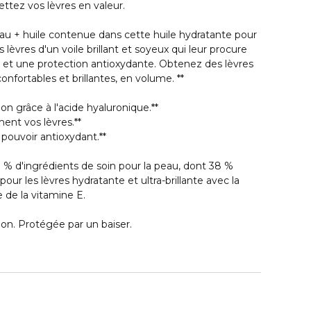
ttez vos lèvres en valeur.
au + huile contenue dans cette huile hydratante pour
 lèvres d'un voile brillant et soyeux qui leur procure
n et une protection antioxydante. Obtenez des lèvres
onfortables et brillantes, en volume. **
ion grâce à l'acide hyaluronique.**
ent vos lèvres.**
 pouvoir antioxydant.**
 % d'ingrédients de soin pour la peau, dont 38 %
 pour les lèvres hydratante et ultra-brillante avec la
 de la vitamine E.
ion. Protégée par un baiser.