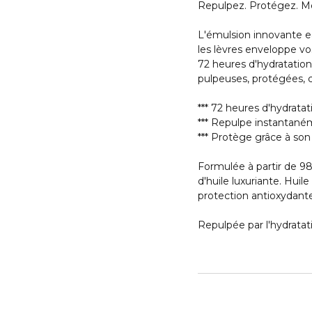
Repulpez. Protégez. Me
L'émulsion innovante e
les lèvres enveloppe vos
72 heures d'hydratatio
pulpeuses, protégées, c
*** 72 heures d'hydratat
*** Repulpe instantaném
*** Protège grâce à son
Formulée à partir de 98
d'huile luxuriante. Huile
protection antioxydante
Repulpée par l'hydratat