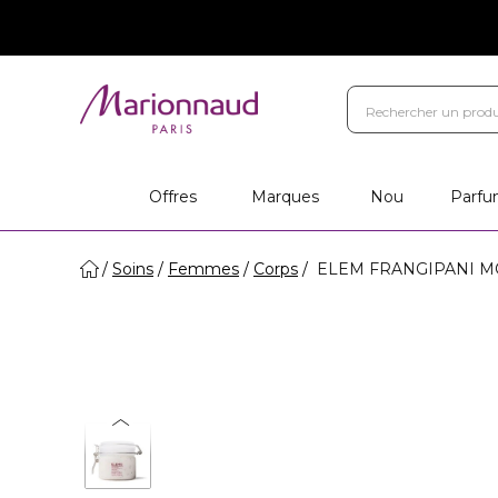
Offres
Marques
Nou
Parfu
Soins
Femmes
Corps
ELEM FRANGIPANI MON