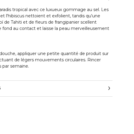
radis tropical avec ce luxueux gommage au sel. Les
et l'hibiscus nettoient et exfolient, tandis qu'une
ï de Tahiti et de fleurs de frangipanier scellent
le fond au contact et laisse la peau merveilleusement
 douche, appliquer une petite quantité de produit sur
ctuant de légers mouvements circulaires. Rincer
ois par semaine.
s