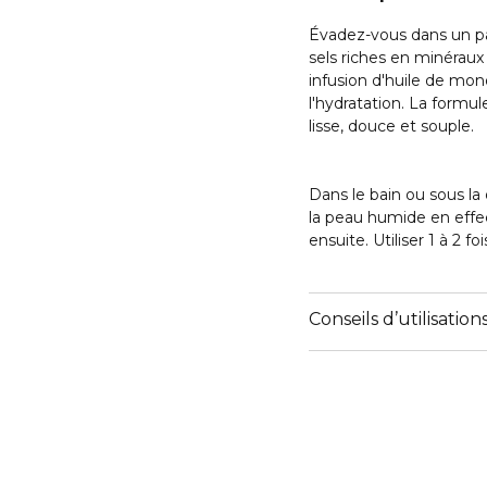
Évadez-vous dans un pa
sels riches en minéraux 
infusion d'huile de mono
l'hydratation. La formu
lisse, douce et souple.
Dans le bain ou sous la
la peau humide en effe
ensuite. Utiliser 1 à 2 f
Conseils d’utilisation