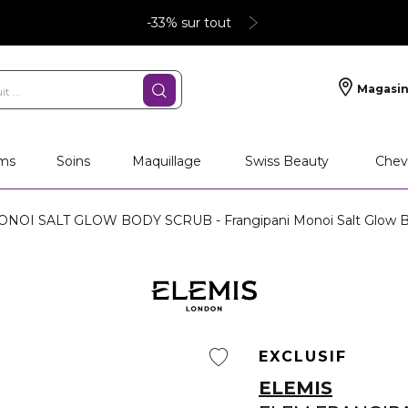
-33% sur tout
Magasin
ms
Soins
Maquillage
Swiss Beauty
Chev
OI SALT GLOW BODY SCRUB - Frangipani Monoi Salt Glow B
EXCLUSIF
ELEMIS