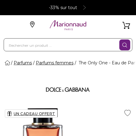
-33% sur tout
Parfums
Parfums femmes
The Only One - Eau de Pa
UN CADEAU OFFERT