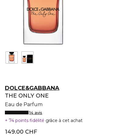
DOLCE&GABBANA
THE ONLY ONE
Eau de Parfum
14 avis
74 points fidélité
grâce à cet achat
149.00 CHF