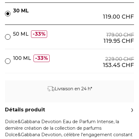
30 ML
119.00 CHF
50 ML
33%
179.00 CHF
119.95 CHF
100 ML
33%
229.00 CHF
153.45 CHF
Livraison en 24 h*
Détails produit
Dolce&Gabbana Devotion Eau de Parfum Intense, la
dernière création de la collection de parfums
Dolce&Gabbana Devotion, célèbre l'engagement constant