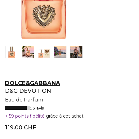
DOLCE&GABBANA
D&G DEVOTION
Eau de Parfum
93 avis
59 points fidélité
grâce à cet achat
119.00 CHF