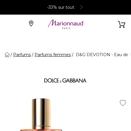
-33% sur tout
Parfums
Parfums femmes
D&G DEVOTION - Eau de 