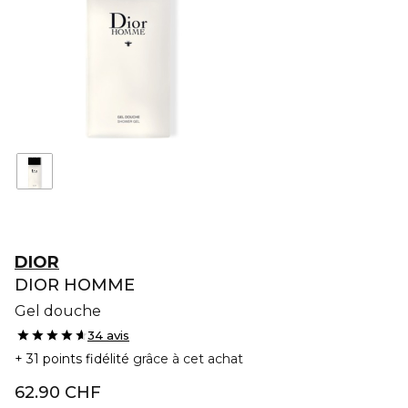
DIOR
DIOR HOMME
Gel douche
34 avis
31 points fidélité
grâce à cet achat
62.90 CHF